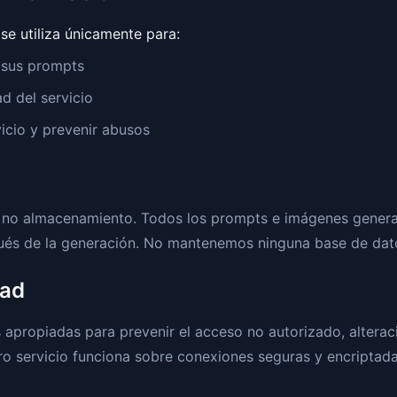
se utiliza únicamente para:
 sus prompts
ad del servicio
icio y prevenir abusos
e no almacenamiento. Todos los prompts e imágenes genera
ués de la generación. No mantenemos ninguna base de dato
dad
propiadas para prevenir el acceso no autorizado, alteraci
o servicio funciona sobre conexiones seguras y encriptada