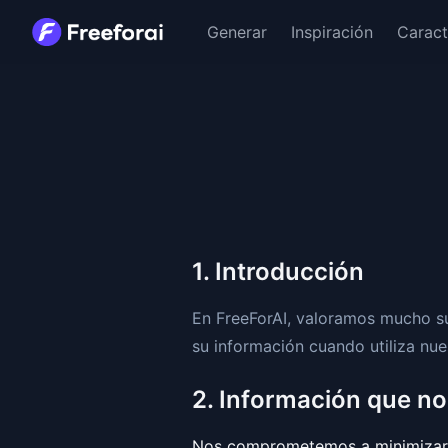
Generar
Inspiración
Caract
1. Introducción
En FreeForAI, valoramos mucho su
su información cuando utiliza nue
2. Información que n
Nos comprometemos a minimizar l