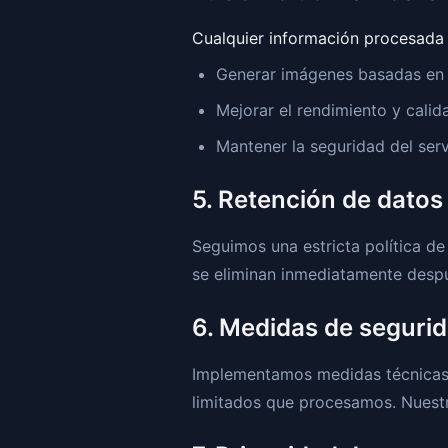
Cualquier información procesada 
Generar imágenes basadas en
Mejorar el rendimiento y calid
Mantener la seguridad del serv
5. Retención de datos
Seguimos una estricta política d
se eliminan inmediatamente desp
6. Medidas de seguri
Implementamos medidas técnicas a
limitados que procesamos. Nuestr