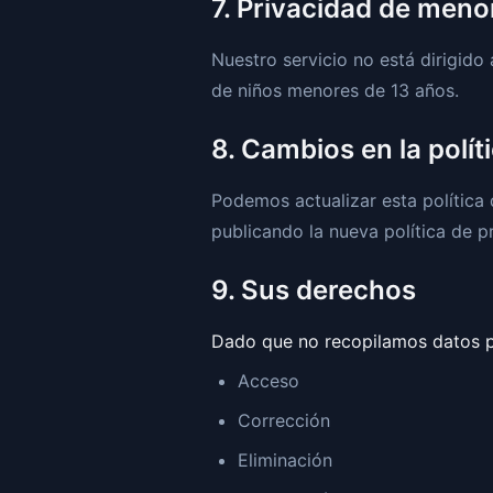
7. Privacidad de meno
Nuestro servicio no está dirigid
de niños menores de 13 años.
8. Cambios en la polít
Podemos actualizar esta política
publicando la nueva política de p
9. Sus derechos
Dado que no recopilamos datos pe
Acceso
Corrección
Eliminación