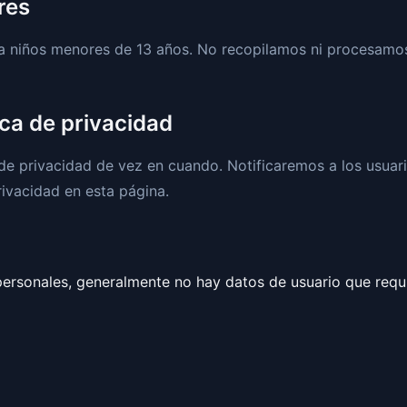
res
o a niños menores de 13 años. No recopilamos ni procesamo
ica de privacidad
 de privacidad de vez en cuando. Notificaremos a los usuar
rivacidad en esta página.
rsonales, generalmente no hay datos de usuario que requi