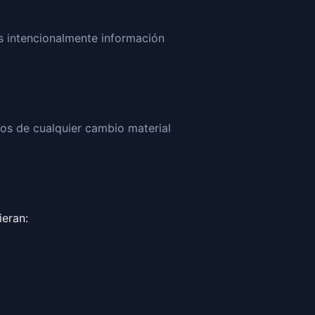
s intencionalmente información
ios de cualquier cambio material
eran: